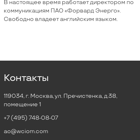
В настоящее время работает директором по
коммуникациям ПАО «Форвард Энерго».
Свободно владеет английским языком.
Контакты
119034, г. Москва, ул. Пречистенка, д.38,
помещение 1
+7 (495) 748-08-07
ao@wciom.com