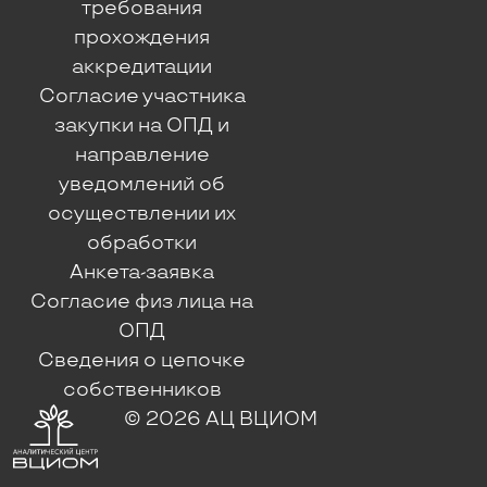
требования
прохождения
аккредитации
Согласие участника
закупки на ОПД и
направление
уведомлений об
осуществлении их
обработки
Анкета-заявка
Согласие физ лица на
ОПД
Сведения о цепочке
собственников
© 2026 АЦ ВЦИОМ